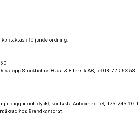
kontaktas i följande ordning:
 50
d hisstopp Stockholms Hiss- & Elteknik AB, tel 08-779 53 53
jölbaggar och dylikt, kontakta Anticimex: tel, 075-245 10 0
örsäkrad hos Brandkontoret.