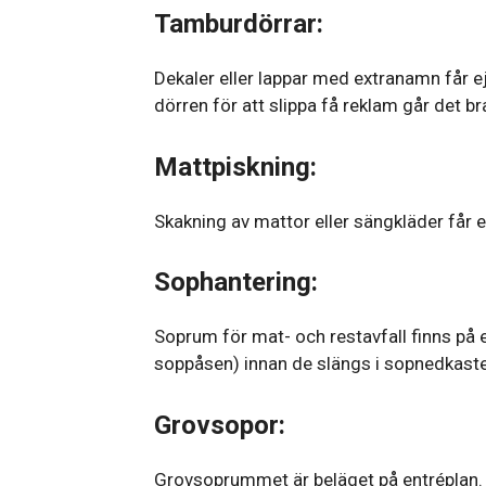
Tamburdörrar:
Dekaler eller lappar med extranamn får e
dörren för att slippa få reklam går det br
Mattpiskning:
Skakning av mattor eller sängkläder får ej
Sophantering:
Soprum för mat- och restavfall finns på 
soppåsen) innan de slängs i sopnedkaste
Grovsopor:
Grovsoprummet är beläget på entréplan. I