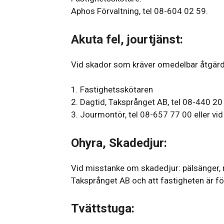
Aphos Förvaltning, tel 08-604 02 59.
Akuta fel, jourtjänst:
Vid skador som kräver omedelbar åtgärd 
1. Fastighetsskötaren
2. Dagtid, Taksprånget AB, tel 08-440 20
3. Jourmontör, tel 08-657 77 00 eller vi
Ohyra, Skadedjur:
Vid misstanke om skadedjur: pälsänger, m
Taksprånget AB och att fastigheten är f
Tvättstuga: