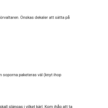
rvaltaren. Önskas dekaler att sätta på
m soporna paketeras väl (knyt ihop
l slängas i vilket kärl. Kom ihåg att ta