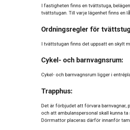
I fastigheten finns en tvättstuga, belägen
tvättstugan. Till varje lägenhet finns en 
Ordningsregler för tvättstu
I tvättstugan finns det uppsatt en skylt m
Cykel- och barnvagnsrum:
Cykel- och barnvagnsrum ligger i entrépl
Trapphus:
Det är förbjudet att förvara barnvagnar, p
och att ambulanspersonal skall kunna ta s
Dörrmattor placeras därför innanför tamb