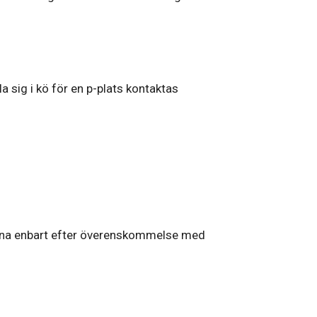
la sig i kö för en p-plats kontaktas
 denna enbart efter överenskommelse med