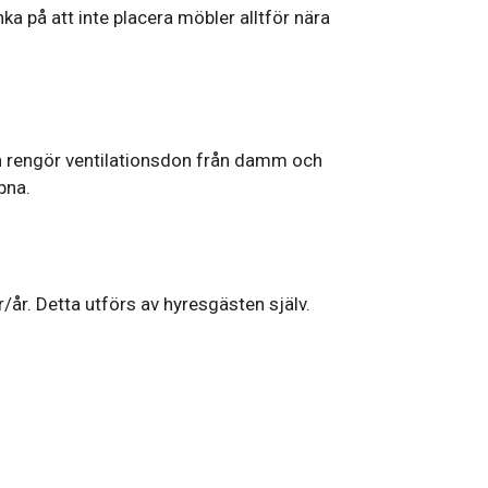
a på att inte placera möbler alltför nära
ten rengör ventilationsdon från damm och
ppna.
/år. Detta utförs av hyresgästen själv.