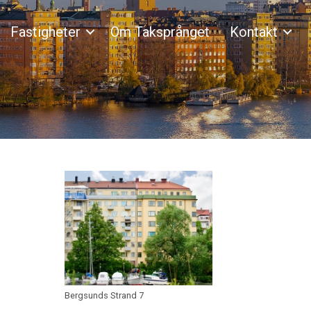
Fastigheter
Om Taksprånget
Kontakt
Bergsunds Strand 7