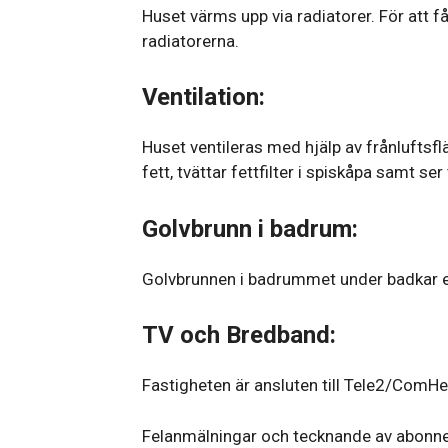
Huset värms upp via radiatorer. För att f
radiatorerna.
Ventilation:
Huset ventileras med hjälp av frånluftsfl
fett, tvättar fettfilter i spiskåpa samt se
Golvbrunn i badrum:
Golvbrunnen i badrummet under badkar ell
TV och Bredband:
Fastigheten är ansluten till Tele2/ComHem
Felanmälningar och tecknande av abonnem