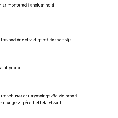
 är monterad i anslutning till
trevnad är det viktigt att dessa följs.
ssa utrymmen.
att trapphuset är utrymningsväg vid brand
n fungerar på ett effektivt sätt.