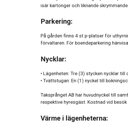
isär kartonger och liknande skrymmande a
Parkering:
På gården finns 4 st p-platser för uthyrni
förvaltaren. För boendeparkering hänvisa
Nycklar:
• Lägenheten: Tre (3) stycken nycklar till 
• Tvättstugan: En (1) nyckel till bokningsc
Taksprånget AB har huvudnyckel till samt
respektive hyresgäst. Kostnad vid besök 
Värme i lägenheterna: